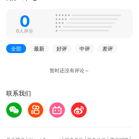
0
0人评分
全部
最新
好评
中评
差评
联系我们