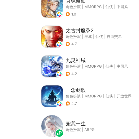
真魂修仙
角色扮演
|
MMORPG
|
仙侠
|
中国风
1.0
太古封魔录2
角色扮演
|
养成
|
仙侠
|
自由交易
4.7
九灵神域
角色扮演
|
MMORPG
|
仙侠
|
中国风
4.2
一念剑歌
角色扮演
|
MMORPG
|
仙侠
|
开放世界
4.7
宠我一生
角色扮演
|
ARPG