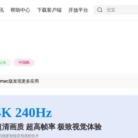
讯
帮助中心
下载客户端
开放平台
仙侠
中国风
mac版发现更多应用
4K 240Hz
超清画质 超高帧率 极致视觉体验
讯独家智能音画调校技术