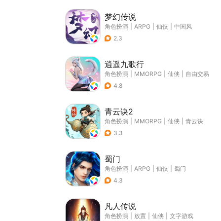
梦幻传说
角色扮演
|
ARPG
|
仙侠
|
中国风
2.3
逍遥九歌行
角色扮演
|
MMORPG
|
仙侠
|
自由交易
4.8
青云诀2
角色扮演
|
MMORPG
|
仙侠
|
青云诀
3.3
蜀门
角色扮演
|
ARPG
|
仙侠
|
蜀门
4.3
凡人传说
角色扮演
|
放置
|
仙侠
|
文字游戏