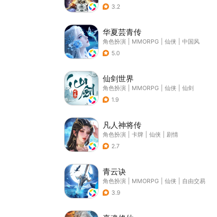
3.2
华夏芸青传
角色扮演
|
MMORPG
|
仙侠
|
中国风
5.0
仙剑世界
角色扮演
|
MMORPG
|
仙侠
|
仙剑
1.9
凡人神将传
角色扮演
|
卡牌
|
仙侠
|
剧情
2.7
青云诀
角色扮演
|
MMORPG
|
仙侠
|
自由交易
3.9