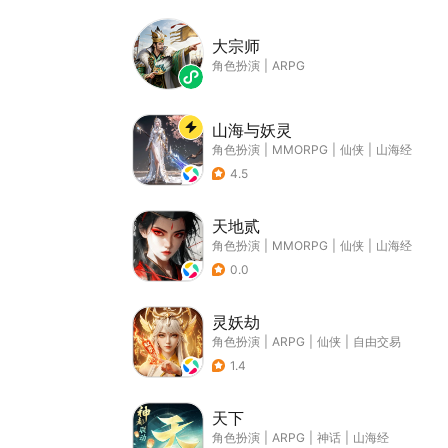
大宗师
角色扮演
|
ARPG
山海与妖灵
角色扮演
|
MMORPG
|
仙侠
|
山海经
4.5
天地贰
角色扮演
|
MMORPG
|
仙侠
|
山海经
0.0
灵妖劫
角色扮演
|
ARPG
|
仙侠
|
自由交易
1.4
天下
角色扮演
|
ARPG
|
神话
|
山海经