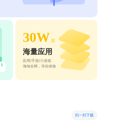
30W
款
海量应用
应用/手游/小游戏
海纳全网，等你体验
扫一扫下载