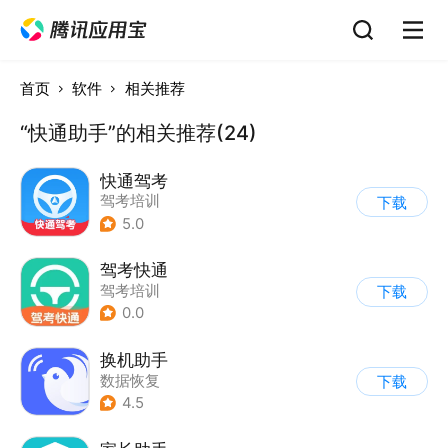
首页
软件
相关推荐
“快通助手”的相关推荐(24)
快通驾考
驾考培训
下载
5.0
驾考快通
驾考培训
下载
0.0
换机助手
数据恢复
下载
4.5