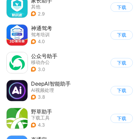
家长助手
其他
下载
2.9
神通驾考
驾考培训
下载
4.0
公众号助手
移动办公
下载
3.0
DeepAI智能助手
AI视频处理
下载
3.8
野草助手
下载工具
下载
4.3