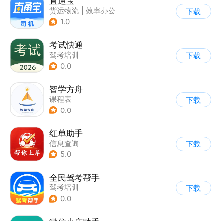
直通宝
货运物流
|
效率办公
下载
1.0
考试快通
驾考培训
下载
0.0
智学方舟
课程表
下载
0.0
红单助手
信息查询
下载
5.0
全民驾考帮手
驾考培训
下载
0.0