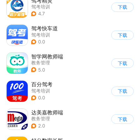
驾考精灵
驾考培训
下载
4.7
驾考快车道
驾考培训
下载
0.0
智学网教师端
教务管理
下载
5.0
百分驾考
驾考培训
下载
0.0
达美嘉教师端
教务管理
下载
2.0