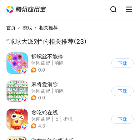
首页
游戏
相关推荐
“球球大派对”的相关推荐(23)
拆螺丝不能停
休闲益智
|
消除
下载
0.0
麻将爱消除
休闲益智
|
消除
下载
0.0
贪吃蛇在线
休闲益智
|
io
|
街机
下载
|
贪吃蛇
4.3