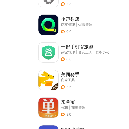
2.3
企迈数店
商家管理
|
销售管理
0.0
一部手机管旅游
商家管理
|
商家工具
|
效率办公
0.0
美团骑手
商家工具
3.6
来单宝
兼职
|
商家管理
5.0