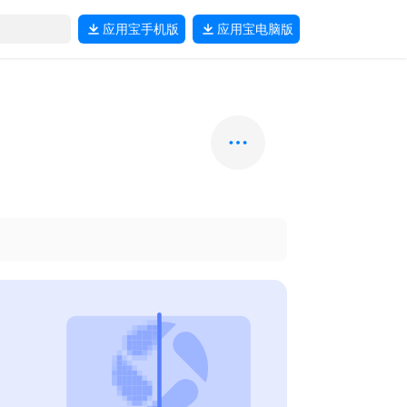
应用宝
手机版
应用宝
电脑版