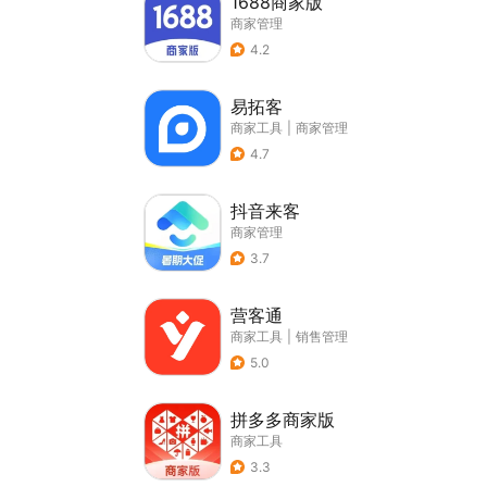
1688商家版
商家管理
4.2
易拓客
商家工具
|
商家管理
4.7
抖音来客
商家管理
3.7
营客通
商家工具
|
销售管理
5.0
拼多多商家版
商家工具
3.3