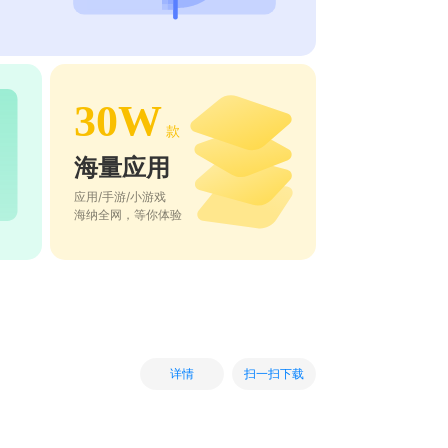
30W
款
海量应用
应用/手游/小游戏
海纳全网，等你体验
扫一扫下载
详情