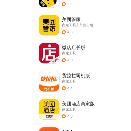
2.2
美团管家
商家工具
|
外卖订餐
4.5
微店店长版
商家工具
4.6
货拉拉司机版
商家工具
4.4
美团酒店商家版
商家工具
4.3