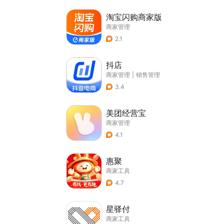
淘宝闪购商家版
商家管理
2.1
抖店
商家管理
|
销售管理
3.4
美团经营宝
商家管理
4.1
惠聚
商家工具
4.7
星驿付
商家工具