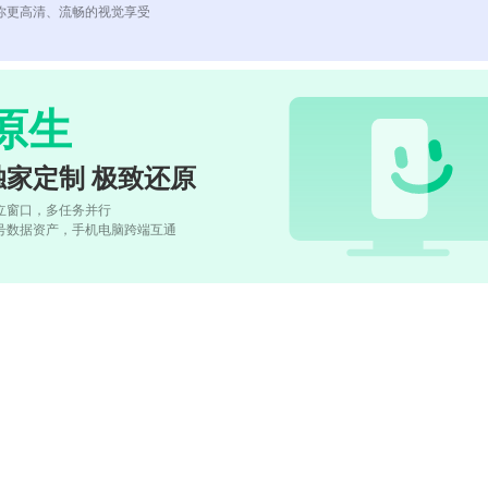
你更高清、流畅的视觉享受
原生
独家定制 极致还原
立窗口，多任务并行
号数据资产，手机电脑跨端互通