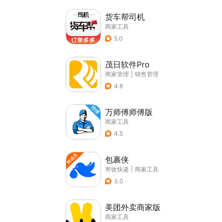
货车帮司机
商家工具
5.0
茂日软件Pro
商家管理
|
销售管理
4.8
万师傅师傅版
商家工具
4.5
包裹侠
寄收快递
|
商家工具
3.0
美团外卖商家版
商家工具