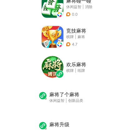
麻将碰一碰
休闲益智
|
消除
0.0
竞技麻将
棋牌
|
麻将
4.7
欢乐麻将
棋牌
|
纸牌
麻将了个麻将
休闲益智
|
创新品类
麻将升级