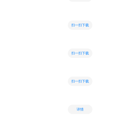
扫一扫下载
扫一扫下载
扫一扫下载
详情