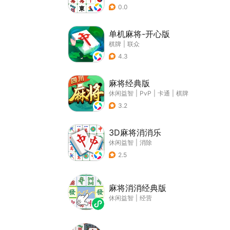
0.0
单机麻将-开心版
棋牌
|
联众
4.3
麻将经典版
休闲益智
|
PvP
|
卡通
|
棋牌
3.2
3D麻将消消乐
休闲益智
|
消除
2.5
麻将消消经典版
休闲益智
|
经营