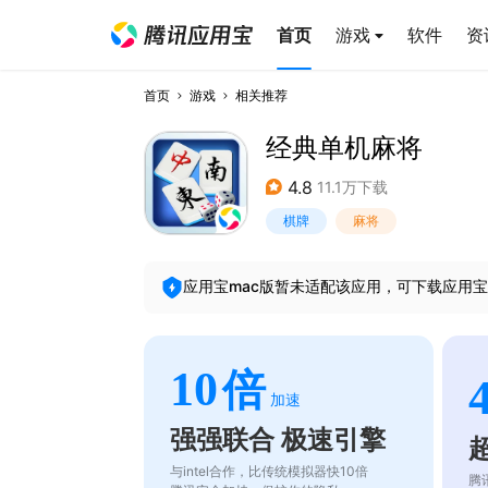
首页
游戏
软件
资
首页
游戏
相关推荐
经典单机麻将
4.8
11.1万下载
棋牌
麻将
应用宝mac版暂未适配该应用，可下载应用宝
10
倍
加速
强强联合 极速引擎
与intel合作，比传统模拟器快10倍
腾