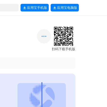
应用宝
手机版
应用宝
电脑版
扫码下载手机版