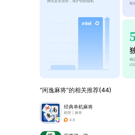
腾讯安全加持，保护你的隐私
给
稳
i
“闲逸麻将”的相关推荐(44)
经典单机麻将
棋牌
|
麻将
4.8