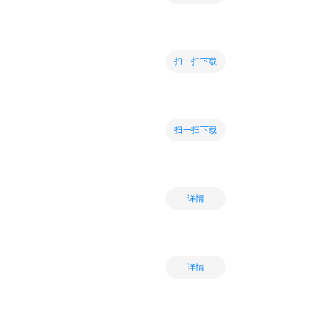
扫一扫下载
扫一扫下载
详情
详情