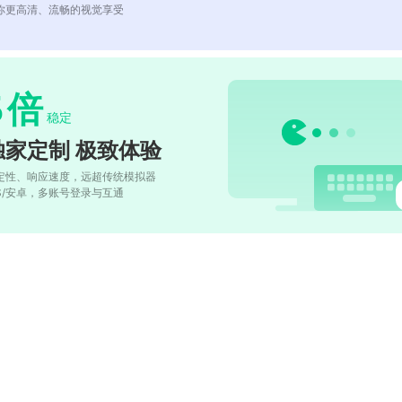
你更高清、流畅的视觉享受
5
倍
稳定
独家定制 极致体验
定性、响应速度，远超传统模拟器
OS/安卓，多账号登录与互通