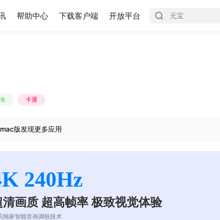
讯
帮助中心
下载客户端
开放平台
食
卡通
mac版发现更多应用
4K 240Hz
超清画质 超高帧率 极致视觉体验
讯独家智能音画调校技术