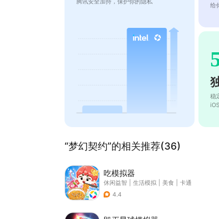
腾讯安全加持，保护你的隐私
给
稳
i
“梦幻契约”的相关推荐(36)
吃模拟器
休闲益智
|
生活模拟
|
美食
|
卡通
4.4