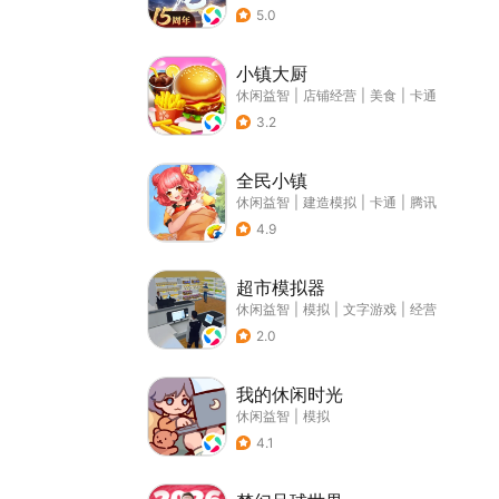
5.0
小镇大厨
休闲益智
|
店铺经营
|
美食
|
卡通
3.2
全民小镇
休闲益智
|
建造模拟
|
卡通
|
腾讯
4.9
超市模拟器
休闲益智
|
模拟
|
文字游戏
|
经营
2.0
我的休闲时光
休闲益智
|
模拟
4.1