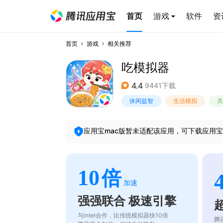
首页
游戏
软件
资
首页
游戏
相关推荐
吃模拟器
4.4
9441下载
休闲益智
生活模拟
美
应用宝mac版暂未适配该应用，可下载应用宝
10
倍
加速
强强联合 极速引擎
与intel合作，比传统模拟器快10倍
腾