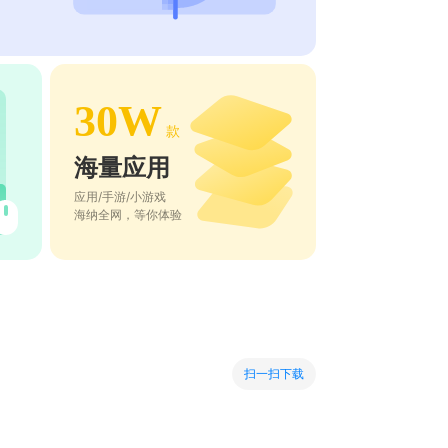
30W
款
海量应用
应用/手游/小游戏
海纳全网，等你体验
扫一扫下载