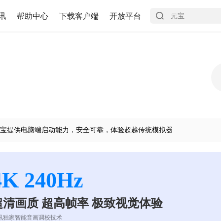
讯
帮助中心
下载客户端
开放平台
宝提供电脑端启动能力，安全可靠，体验超越传统模拟器
4K 240Hz
超清画质 超高帧率 极致视觉体验
讯独家智能音画调校技术