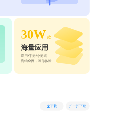
30W
款
海量应用
应用/手游/小游戏
海纳全网，等你体验
扫一扫下载
下载