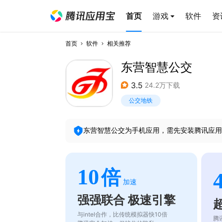
首页
游戏
软件
资
首页
软件
相关推荐
东营智慧公交
3.5
24.2万下载
公交地铁
东营智慧公交
为手机应用，需先安装腾讯应用
10
倍
加速
强强联合 极速引擎
与intel合作，比传统模拟器快10倍
腾