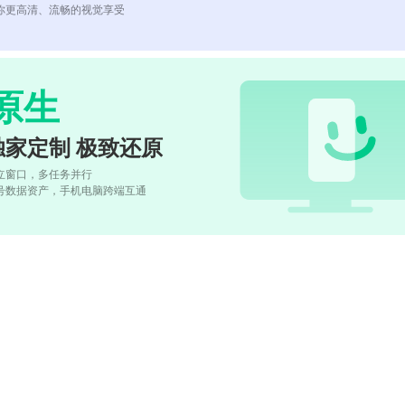
你更高清、流畅的视觉享受
原生
独家定制 极致还原
立窗口，多任务并行
号数据资产，手机电脑跨端互通