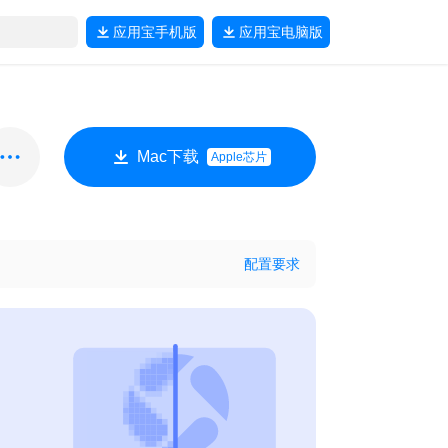
应用宝
手机版
应用宝
电脑版
Mac下载
Apple芯片
配置要求