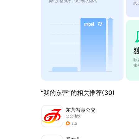
腾讯安全加持，保护你的隐私
给
独
账
“我的东营”的相关推荐(30)
东营智慧公交
公交地铁
3.5