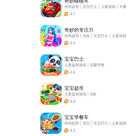
奇妙碰碰车
休闲益智
|
宝宝巴士
|
儿童游戏
|
卡通
4.7
奇妙的专注力
休闲益智
|
化妆
|
宝宝巴士
|
儿童游戏
4.5
宝宝巴士
儿童益智游戏
|
启蒙早教
4.8
宝宝超市
儿童益智游戏
|
Q版
4.8
宝宝早餐车
休闲益智
|
烹饪
|
宝宝巴士
|
儿童游戏
4.5