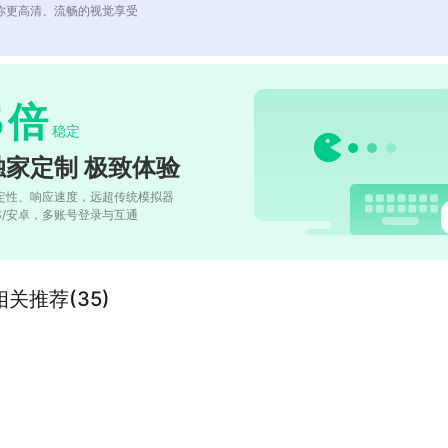
你更高清、流畅的视觉享受
5
倍
稳定
独家定制 极致体验
定性、响应速度，远超传统模拟器
OS/安卓，多账号登录与互通
关推荐(35)