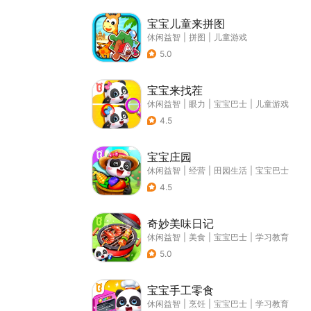
宝宝儿童来拼图
休闲益智
|
拼图
|
儿童游戏
5.0
宝宝来找茬
休闲益智
|
眼力
|
宝宝巴士
|
儿童游戏
4.5
宝宝庄园
休闲益智
|
经营
|
田园生活
|
宝宝巴士
4.5
奇妙美味日记
休闲益智
|
美食
|
宝宝巴士
|
学习教育
5.0
宝宝手工零食
休闲益智
|
烹饪
|
宝宝巴士
|
学习教育