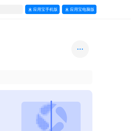
应用宝
手机版
应用宝
电脑版