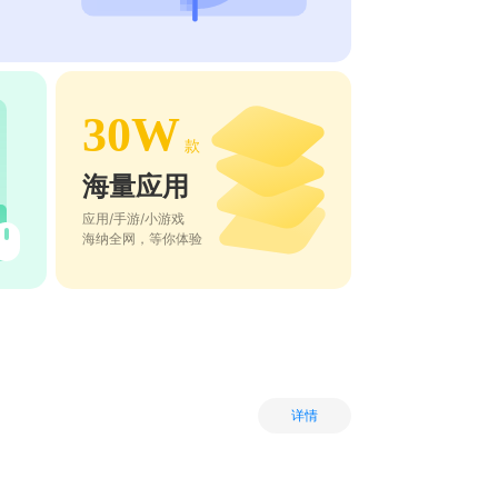
30W
款
海量应用
应用/手游/小游戏
海纳全网，等你体验
详情