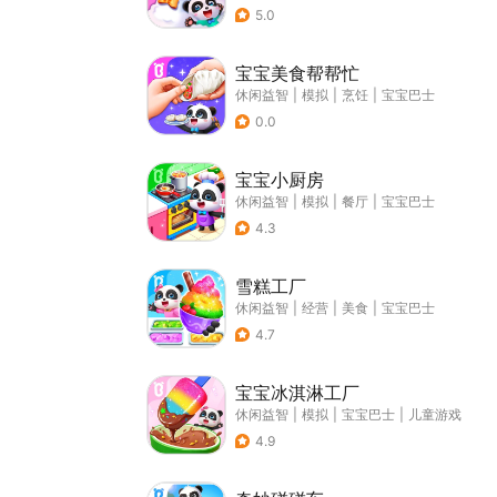
5.0
宝宝美食帮帮忙
休闲益智
|
模拟
|
烹饪
|
宝宝巴士
0.0
宝宝小厨房
休闲益智
|
模拟
|
餐厅
|
宝宝巴士
4.3
雪糕工厂
休闲益智
|
经营
|
美食
|
宝宝巴士
4.7
宝宝冰淇淋工厂
休闲益智
|
模拟
|
宝宝巴士
|
儿童游戏
4.9