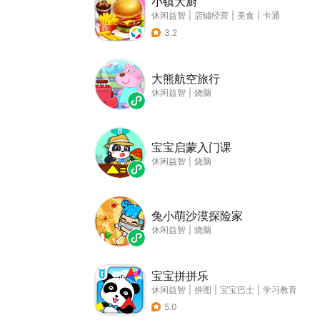
小镇大厨
休闲益智
|
店铺经营
|
美食
|
卡通
3.2
大熊航空旅行
休闲益智
|
烧脑
宝宝启蒙入门课
休闲益智
|
烧脑
兔小萌沙漠探险家
休闲益智
|
烧脑
宝宝拼拼乐
休闲益智
|
拼图
|
宝宝巴士
|
学习教育
5.0