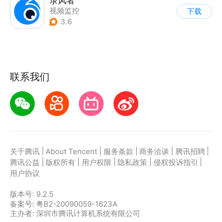
录风者
视频监控
下载
3.6
联系我们
|
|
|
|
|
关于腾讯
About Tencent
服务条款
商务洽谈
腾讯招聘
|
|
|
|
|
腾讯公益
版权所有
用户权限
隐私政策
侵权投诉指引
用户协议
版本号:
9.2.5
备案号: 粤B2-20090059-1623A
主办者: 深圳市腾讯计算机系统有限公司