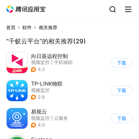
首页
软件
相关推荐
“千蚁云平台”的相关推荐(29)
向日葵远程控制
视频监控
|
手机辅助
下载
4.3
TP-LINK物联
视频监控
下载
2.8
易视云
视频监控
|
云服务
下载
4.0