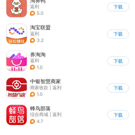
淘券鸭
返利
下载
5.0
淘宝联盟
返利
下载
3.2
券淘淘
返利
下载
1.0
中银智慧商家
商家收款
|
返利
下载
1.0
蜂鸟部落
综合商城
|
返利
下载
4.7