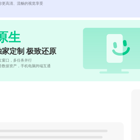
你更高清、流畅的视觉享受
原生
独家定制 极致还原
立窗口，多任务并行
号数据资产，手机电脑跨端互通