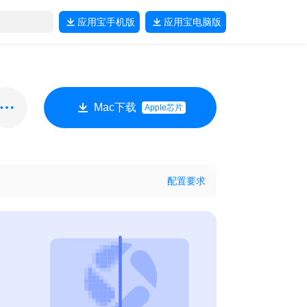
应用宝
手机版
应用宝
电脑版
Mac下载
Apple芯片
配置要求