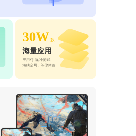
30W
款
海量应用
应用/手游/小游戏
海纳全网，等你体验