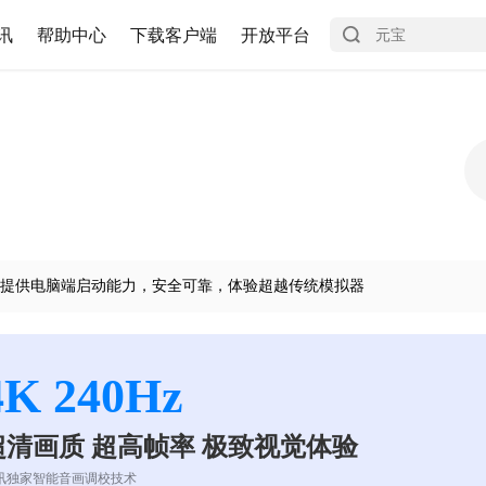
讯
帮助中心
下载客户端
开放平台
提供电脑端启动能力，安全可靠，体验超越传统模拟器
4K 240Hz
超清画质 超高帧率 极致视觉体验
讯独家智能音画调校技术