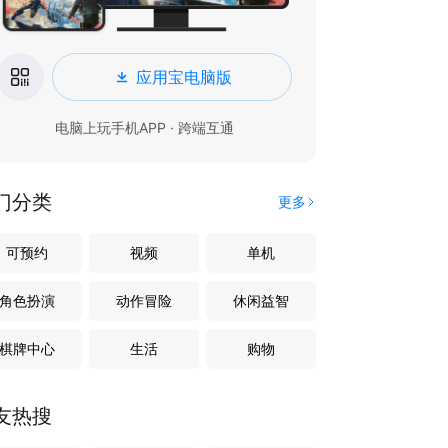
应用宝电脑版
电脑上玩手机APP · 跨端互通
门分类
更多
可预约
视频
单机
角色扮演
动作冒险
休闲益智
棋牌中心
生活
购物
友热搜