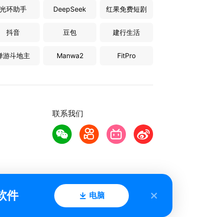
光环助手
DeepSeek
红果免费短剧
抖音
豆包
建行生活
禅游斗地主
Manwa2
FitPro
联系我们
软件
电脑