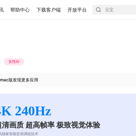
讯
帮助中心
下载客户端
开放平台
女性向
mac版发现更多应用
4K 240Hz
超清画质 超高帧率 极致视觉体验
讯独家智能音画调校技术