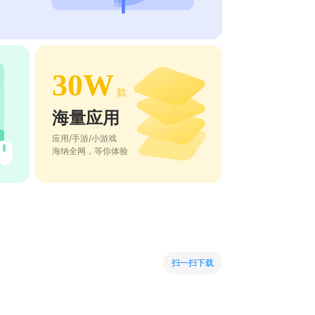
30W
款
海量应用
应用/手游/小游戏
海纳全网，等你体验
扫一扫下载