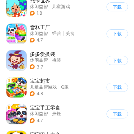
托卡世界
休闲益智
|
儿童游戏
下载
1.8
雪糕工厂
休闲益智
|
经营
|
美食
下载
|
宝宝巴士
4.7
多多爱换装
休闲益智
|
换装
下载
|
儿童游戏
|
卡通
3.7
宝宝超市
儿童益智游戏
|
Q版
下载
4.8
宝宝手工零食
休闲益智
|
烹饪
下载
|
宝宝巴士
|
学习教育
4.7