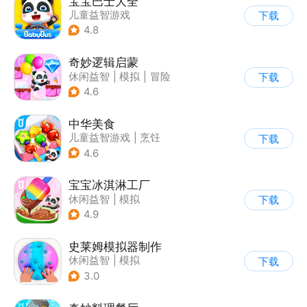
宝宝巴士大全
儿童益智游戏
下载
|
启蒙早教
4.8
奇妙逻辑启蒙
休闲益智
|
模拟
|
冒险
下载
|
宝宝巴士
4.6
中华美食
儿童益智游戏
|
烹饪
下载
4.6
宝宝冰淇淋工厂
休闲益智
|
模拟
下载
|
宝宝巴士
|
儿童游戏
4.9
史莱姆模拟器制作
休闲益智
|
模拟
下载
|
史莱姆
|
卡通
3.0