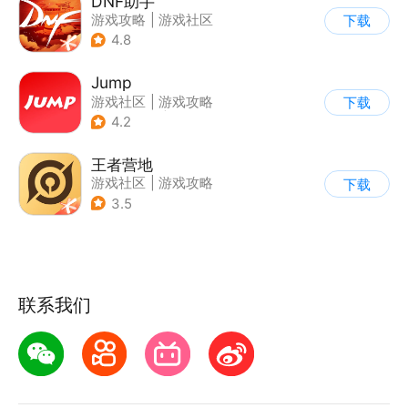
DNF助手
游戏攻略
|
游戏社区
下载
4.8
Jump
游戏社区
|
游戏攻略
下载
|
游戏交易
|
游戏周边
4.2
王者营地
游戏社区
|
游戏攻略
下载
3.5
联系我们