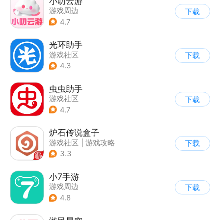
小叨云游
游戏周边
下载
4.7
光环助手
游戏社区
下载
4.3
虫虫助手
游戏社区
下载
4.7
炉石传说盒子
游戏社区
|
游戏攻略
下载
3.3
小7手游
游戏周边
下载
4.8