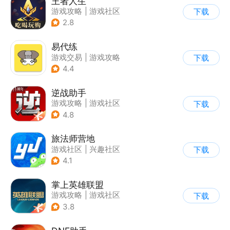
王者人生
游戏攻略
|
游戏社区
下载
2.8
易代练
游戏交易
|
游戏攻略
下载
|
游戏社区
4.4
逆战助手
游戏攻略
|
游戏社区
下载
4.8
旅法师营地
游戏社区
|
兴趣社区
下载
|
游戏攻略
4.1
掌上英雄联盟
游戏攻略
|
游戏社区
下载
3.8