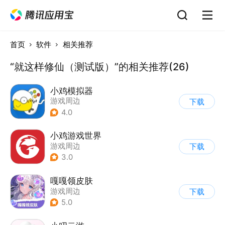
首页
软件
相关推荐
“就这样修仙（测试版）”的相关推荐(26)
小鸡模拟器
游戏周边
下载
4.0
小鸡游戏世界
游戏周边
下载
3.0
嘎嘎领皮肤
游戏周边
下载
5.0