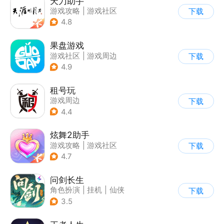
天刀助手
游戏攻略
|
游戏社区
下载
4.8
果盘游戏
游戏社区
|
游戏周边
下载
4.9
租号玩
游戏周边
下载
4.4
炫舞2助手
游戏攻略
|
游戏社区
下载
4.7
问剑长生
角色扮演
|
挂机
|
仙侠
下载
|
剧情
3.5