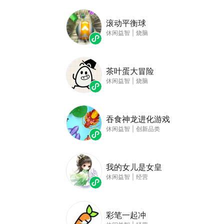
滚动平衡球
休闲益智
|
烧脑
茶叶蛋大冒险
休闲益智
|
烧脑
吞食神龙进化游戏
休闲益智
|
创新品类
我的女儿是女皇
休闲益智
|
经营
彩笔一起冲