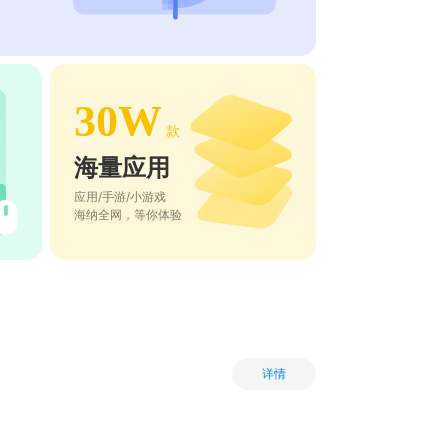
30W
款
海量应用
应用/手游/小游戏
海纳全网，等你体验
详情