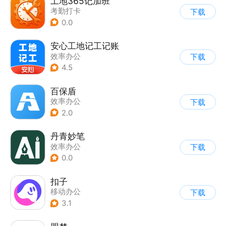
工地365记加班
考勤打卡
下载
0.0
安心工地记工记账
效率办公
下载
4.5
百保盾
效率办公
下载
2.0
丹青妙笔
效率办公
下载
0.0
扣子
移动办公
下载
3.1