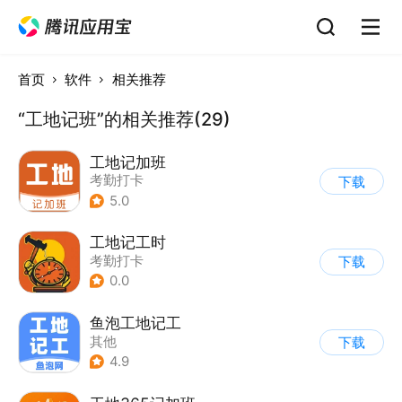
首页
软件
相关推荐
“工地记班”的相关推荐(29)
工地记加班
考勤打卡
下载
5.0
工地记工时
考勤打卡
下载
0.0
鱼泡工地记工
其他
下载
4.9