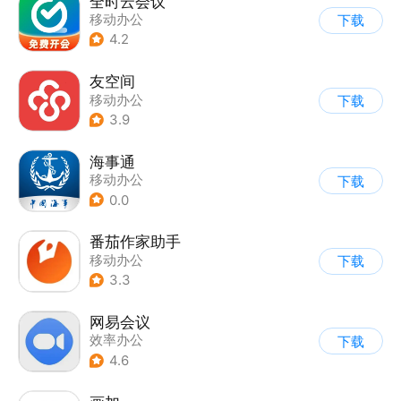
全时云会议
移动办公
下载
4.2
友空间
移动办公
下载
3.9
海事通
移动办公
下载
0.0
番茄作家助手
移动办公
下载
3.3
网易会议
效率办公
下载
4.6