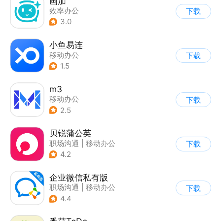
画加
效率办公
下载
3.0
小鱼易连
移动办公
下载
1.5
m3
移动办公
下载
2.5
贝锐蒲公英
职场沟通
|
移动办公
下载
4.2
企业微信私有版
职场沟通
|
移动办公
下载
4.4