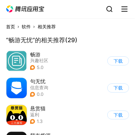
首页
软件
相关推荐
“畅游无忧”的相关推荐(29)
畅游
兴趣社区
下载
5.0
句无忧
信息查询
下载
0.0
悬赏猫
返利
下载
1.3