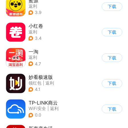
蜜源
返利
下载
3.9
小红卷
返利
下载
3.4
一淘
返利
下载
4.7
妙看极速版
领红包
|
返利
下载
4.1
TP-LINK商云
WiFi安全
|
返利
下载
0.0