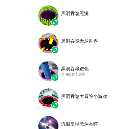
黑洞吞噬黑洞
黑洞吞噬无尽世界
黑洞吞噬进化
休闲益智
|
烧脑
黑洞吞噬大冒险小游戏
流浪星球黑洞吞噬