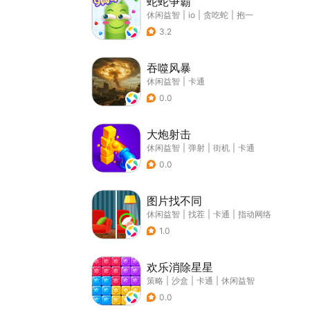
蛇蛇争霸
休闲益智
|
io
|
贪吃蛇
|
抱一
3.2
吞噬风暴
休闲益智
|
卡通
0.0
大炮射击
休闲益智
|
弹射
|
街机
|
卡通
0.0
图片找不同
休闲益智
|
找茬
|
卡通
|
指动网络
1.0
欢乐消除星星
策略
|
沙盒
|
卡通
|
休闲益智
0.0