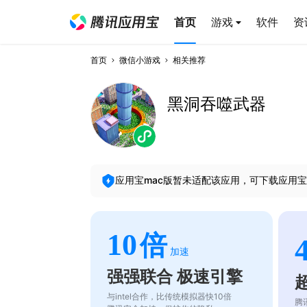
首页
游戏
软件
资
首页
微信小游戏
相关推荐
黑洞吞噬武器
应用宝mac版暂未适配该应用，可下载应用宝
10
倍
加速
强强联合 极速引擎
与intel合作，比传统模拟器快10倍
腾