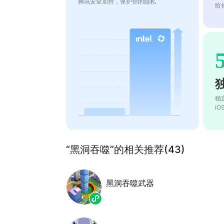
腾讯安全加持，保护你的隐私
给
稳
i
“黑洞吞噬”的相关推荐(43)
黑洞吞噬武器