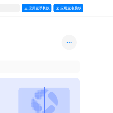
应用宝
手机版
应用宝
电脑版