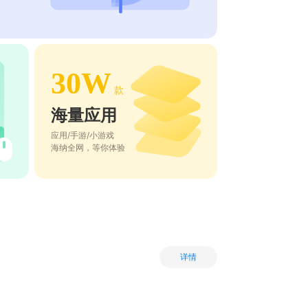
30W
款
海量应用
应用/手游/小游戏
海纳全网，等你体验
详情