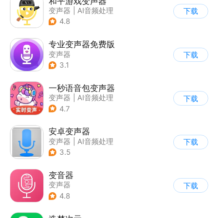
和平游戏变声器
变声器
|
AI音频处理
下载
4.8
专业变声器免费版
变声器
下载
3.1
一秒语音包变声器
变声器
|
AI音频处理
下载
4.7
安卓变声器
变声器
|
AI音频处理
下载
3.5
变音器
变声器
下载
4.8