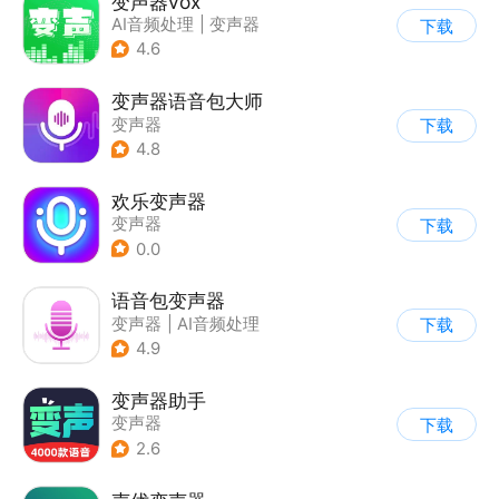
变声器vox
AI音频处理
|
变声器
下载
4.6
变声器语音包大师
变声器
下载
4.8
欢乐变声器
变声器
下载
0.0
语音包变声器
变声器
|
AI音频处理
下载
4.9
变声器助手
变声器
下载
2.6