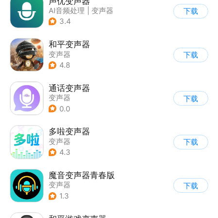
声优变声器
AI音频处理
|
变声器
下载
3.4
和平变声器
变声器
下载
4.8
通话变声器
变声器
下载
0.0
多啦变声器
变声器
下载
4.3
魔音变声器青春版
变声器
下载
1.3