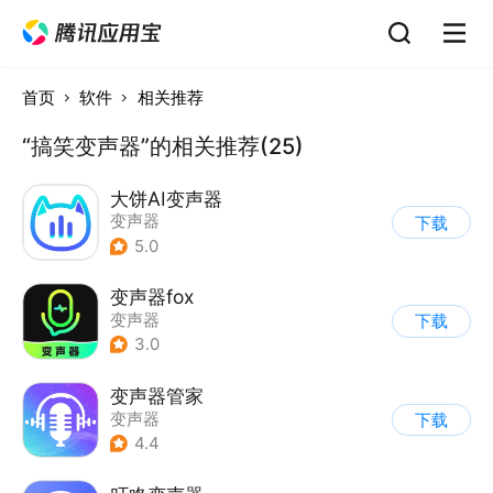
首页
软件
相关推荐
“搞笑变声器”的相关推荐(25)
大饼AI变声器
变声器
下载
5.0
变声器fox
变声器
下载
3.0
变声器管家
变声器
下载
4.4