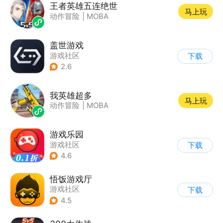
王者英雄五连绝世
马上玩
动作冒险
|
MOBA
盖世游戏
游戏社区
下载
2.6
我英雄超多
马上玩
动作冒险
|
MOBA
游戏乐园
游戏社区
下载
4.6
悟饭游戏厅
游戏社区
下载
4.5