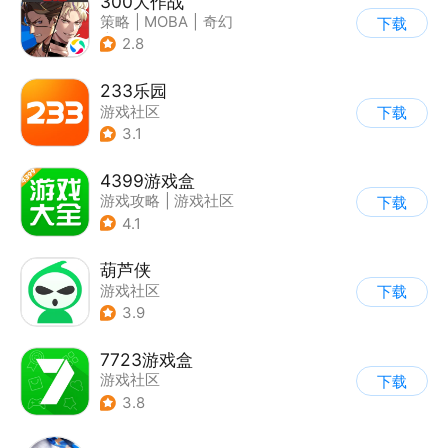
300大作战
策略
|
MOBA
|
奇幻
下载
|
5v5
2.8
233乐园
游戏社区
下载
3.1
4399游戏盒
游戏攻略
|
游戏社区
下载
4.1
葫芦侠
游戏社区
下载
3.9
7723游戏盒
游戏社区
下载
3.8