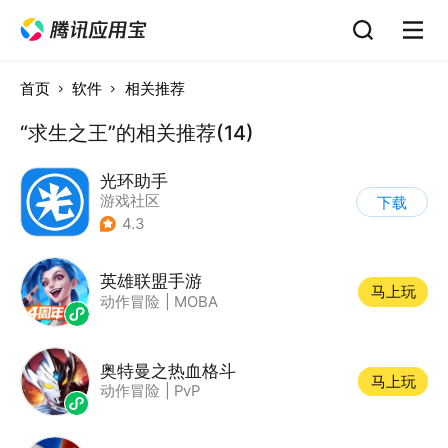
首页
软件
相关推荐
“求生之王”的相关推荐(14)
光环助手
游戏社区
下载
4.3
英雄联盟手游
马上玩
动作冒险
|
MOBA
奥特曼之热血格斗
马上玩
动作冒险
|
PvP