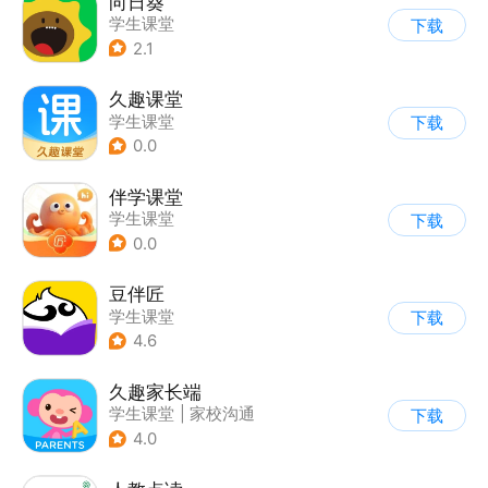
向日葵
学生课堂
下载
2.1
久趣课堂
学生课堂
下载
0.0
伴学课堂
学生课堂
下载
0.0
豆伴匠
学生课堂
下载
4.6
久趣家长端
学生课堂
|
家校沟通
下载
4.0