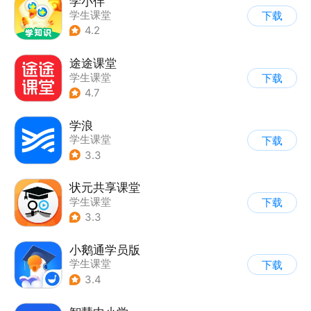
学小伴
学生课堂
下载
4.2
途途课堂
学生课堂
下载
4.7
学浪
学生课堂
下载
3.3
状元共享课堂
学生课堂
下载
3.3
小鹅通学员版
学生课堂
下载
3.4