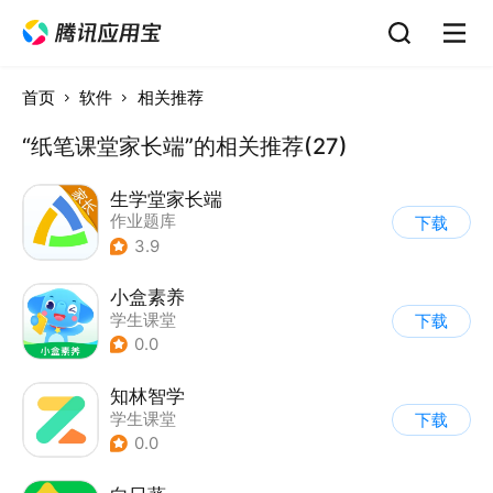
首页
软件
相关推荐
“纸笔课堂家长端”的相关推荐(27)
生学堂家长端
作业题库
下载
3.9
小盒素养
学生课堂
下载
0.0
知林智学
学生课堂
下载
0.0