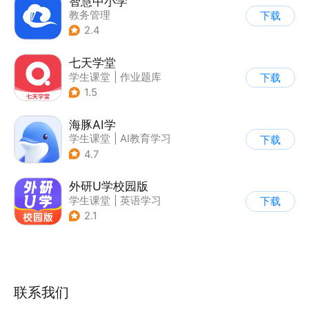
智慧中小学
教务管理
下载
2.4
七天学堂
学生课堂
|
作业题库
下载
1.5
海豚AI学
学生课堂
|
AI教育学习
下载
4.7
外研U学校园版
学生课堂
|
英语学习
下载
2.1
联系我们