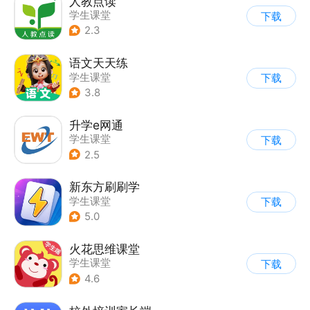
人教点读
学生课堂
下载
2.3
语文天天练
学生课堂
下载
3.8
升学e网通
学生课堂
下载
2.5
新东方刷刷学
学生课堂
下载
5.0
火花思维课堂
学生课堂
下载
4.6