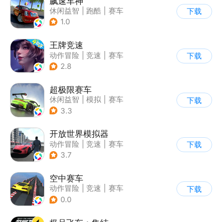
飙速车神
休闲益智
|
跑酷
|
赛车
下载
|
漂移
1.0
王牌竞速
动作冒险
|
竞速
|
赛车
下载
|
漂移
2.8
超极限赛车
休闲益智
|
模拟
|
赛车
下载
|
漂移
3.3
开放世界模拟器
动作冒险
|
竞速
|
赛车
下载
|
开放世界
3.7
空中赛车
动作冒险
|
竞速
|
赛车
下载
|
卡通
0.0