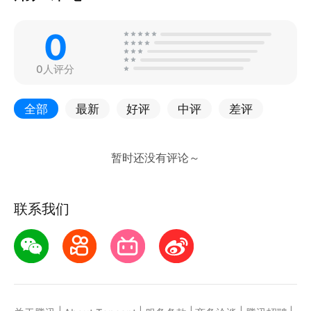
0
0人评分
全部
最新
好评
中评
差评
联系我们