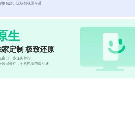
你更高清、流畅的视觉享受
原生
独家定制 极致还原
立窗口，多任务并行
号数据资产，手机电脑跨端互通