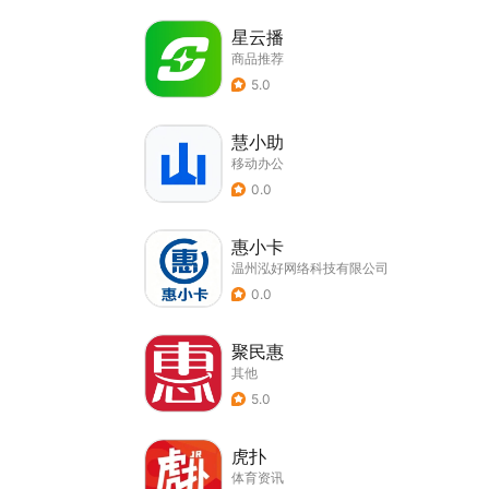
星云播
商品推荐
5.0
慧小助
移动办公
0.0
惠小卡
温州泓好网络科技有限公司
0.0
聚民惠
其他
5.0
虎扑
体育资讯