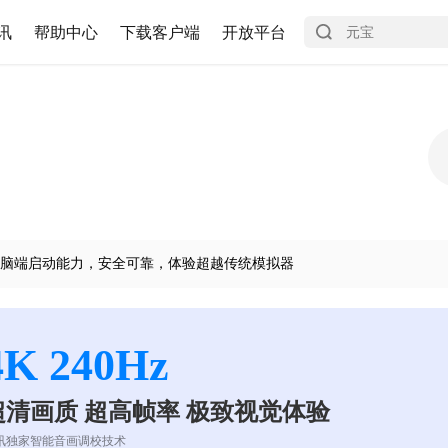
讯
帮助中心
下载客户端
开放平台
脑端启动能力，安全可靠，体验超越传统模拟器
4K 240Hz
超清画质 超高帧率 极致视觉体验
讯独家智能音画调校技术