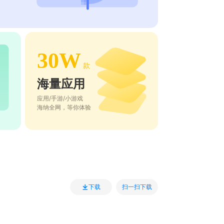
30W
款
海量应用
应用/手游/小游戏
海纳全网，等你体验
扫一扫下载
下载