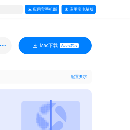
应用宝
手机版
应用宝
电脑版
Mac下载
Apple芯片
配置要求