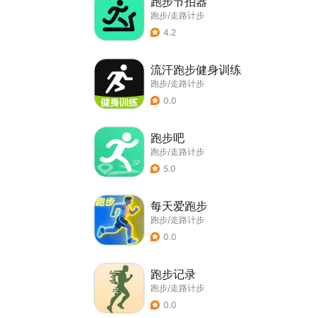
跑步节拍器
跑步/走路计步
4.2
流汗跑步健身训练
跑步/走路计步
0.0
跑步吧
跑步/走路计步
5.0
每天爱跑步
跑步/走路计步
0.0
跑步记录
跑步/走路计步
0.0