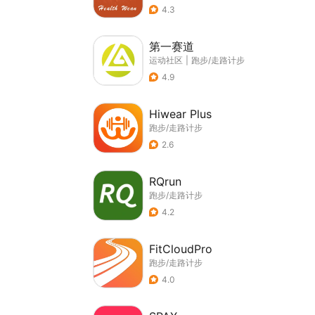
4.3
第一赛道
运动社区
|
跑步/走路计步
4.9
Hiwear Plus
跑步/走路计步
2.6
RQrun
跑步/走路计步
4.2
FitCloudPro
跑步/走路计步
4.0