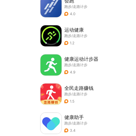
会跑
跑步/走路计步
4.0
运动健康
跑步/走路计步
1.2
健康运动计步器
跑步/走路计步
4.9
全民走路赚钱
跑步/走路计步
1.5
健康助手
跑步/走路计步
3.4