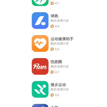
4.7
律跑
跑步/走路计步
4.9
运动健康助手
跑步/走路计步
0.0
悦跑圈
跑步/走路计步
4.7
微步运动
跑步/走路计步
3.5