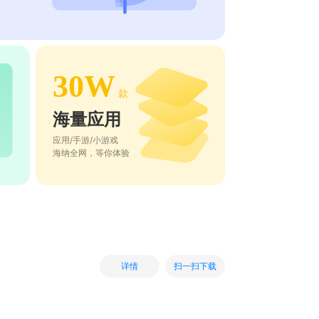
30W
款
海量应用
应用/手游/小游戏
海纳全网，等你体验
扫一扫下载
详情