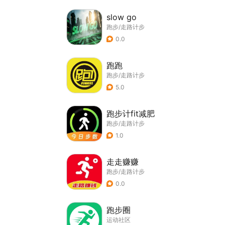
slow go
跑步/走路计步
0.0
跑跑
跑步/走路计步
5.0
跑步计fit减肥
跑步/走路计步
1.0
走走赚赚
跑步/走路计步
0.0
跑步圈
运动社区