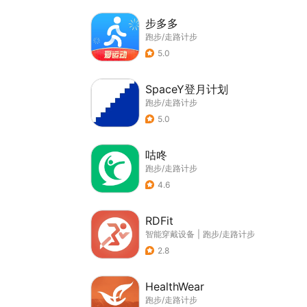
步多多
跑步/走路计步
5.0
SpaceY登月计划
跑步/走路计步
5.0
咕咚
跑步/走路计步
4.6
RDFit
智能穿戴设备
|
跑步/走路计步
2.8
HealthWear
跑步/走路计步