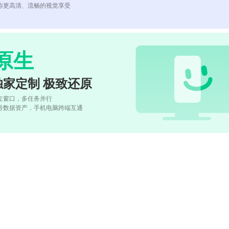
你更高清、流畅的视觉享受
原生
独家定制 极致还原
立窗口，多任务并行
号数据资产，手机电脑跨端互通