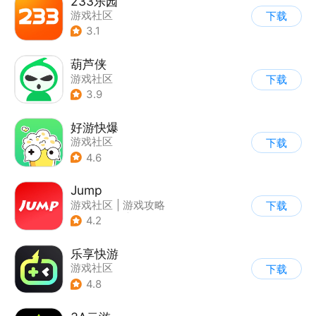
233乐园
游戏社区
下载
3.1
葫芦侠
游戏社区
下载
3.9
好游快爆
游戏社区
下载
4.6
Jump
游戏社区
|
游戏攻略
下载
|
游戏交易
|
游戏周边
4.2
乐享快游
游戏社区
下载
4.8