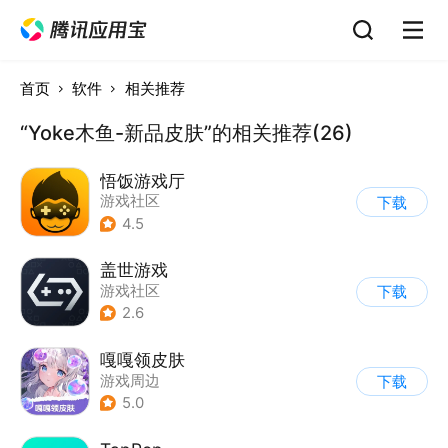
首页
软件
相关推荐
“Yoke木鱼-新品皮肤”的相关推荐(26)
悟饭游戏厅
游戏社区
下载
4.5
盖世游戏
游戏社区
下载
2.6
嘎嘎领皮肤
游戏周边
下载
5.0