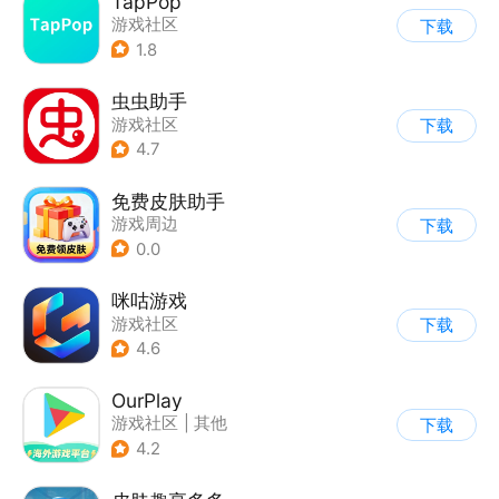
TapPop
游戏社区
下载
1.8
虫虫助手
游戏社区
下载
4.7
免费皮肤助手
游戏周边
下载
0.0
咪咕游戏
游戏社区
下载
4.6
OurPlay
游戏社区
|
其他
下载
4.2