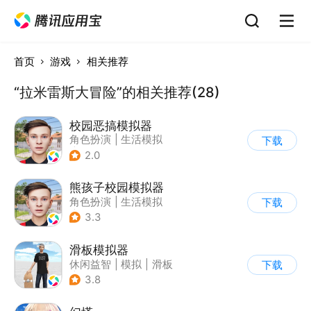
首页
游戏
相关推荐
“拉米雷斯大冒险”的相关推荐(28)
校园恶搞模拟器
角色扮演
|
生活模拟
下载
|
写实
2.0
熊孩子校园模拟器
角色扮演
|
生活模拟
下载
|
写实
3.3
滑板模拟器
休闲益智
|
模拟
|
滑板
下载
|
卡通
3.8