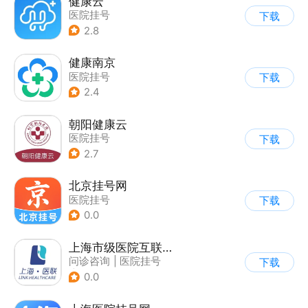
健康云
医院挂号
下载
2.8
健康南京
医院挂号
下载
2.4
朝阳健康云
医院挂号
下载
2.7
北京挂号网
医院挂号
下载
0.0
上海市级医院互联网总平台
问诊咨询
|
医院挂号
下载
|
运动社区
0.0