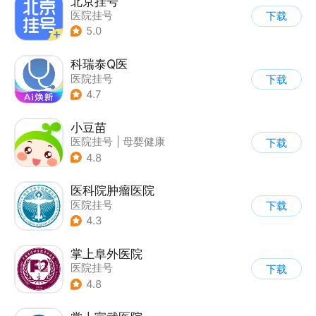
北京挂号
医院挂号
下载
5.0
科瑞泰Q医
医院挂号
下载
4.7
小豆苗
医院挂号
|
母婴健康
下载
4.8
医科院肿瘤医院
医院挂号
下载
4.3
掌上阜外医院
医院挂号
下载
4.8