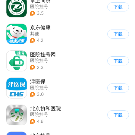
掌上同济
医院挂号
下载
3.5
京东健康
其他
下载
4.2
医院挂号网
医院挂号
下载
2.3
津医保
医院挂号
下载
3.0
北京协和医院
医院挂号
下载
4.6