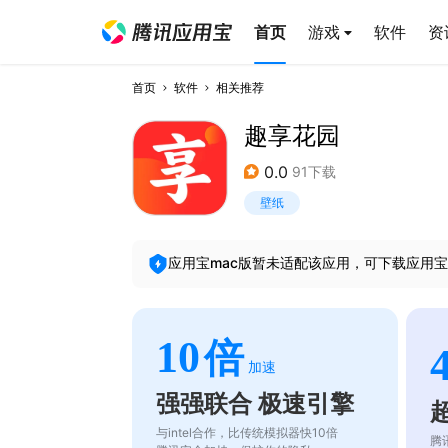
首页
游戏
软件
资
首页
软件
相关推荐
趣享花园
0.0
91下载
壁纸
应用宝mac版暂未适配该应用，可下载应用宝
10
倍
加速
强强联合 极速引擎
与intel合作，比传统模拟器快10倍
腾