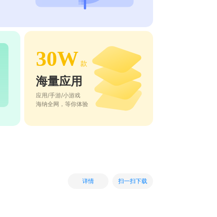
30W
款
海量应用
应用/手游/小游戏
海纳全网，等你体验
扫一扫下载
详情