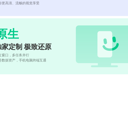
你更高清、流畅的视觉享受
原生
独家定制 极致还原
立窗口，多任务并行
号数据资产，手机电脑跨端互通