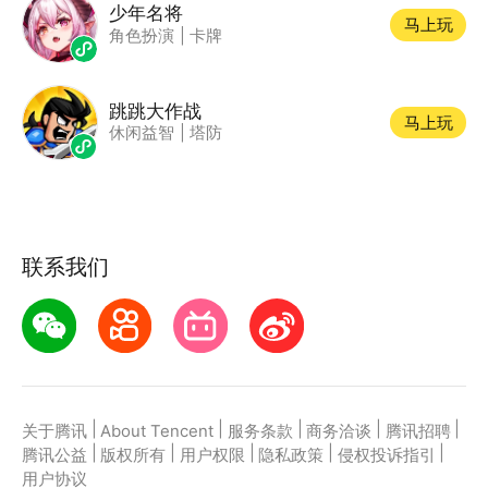
少年名将
马上玩
角色扮演
|
卡牌
跳跳大作战
马上玩
休闲益智
|
塔防
联系我们
|
|
|
|
|
关于腾讯
About Tencent
服务条款
商务洽谈
腾讯招聘
|
|
|
|
|
腾讯公益
版权所有
用户权限
隐私政策
侵权投诉指引
用户协议