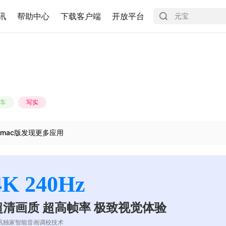
讯
帮助中心
下载客户端
开放平台
车
写实
mac版发现更多应用
4K 240Hz
超清画质 超高帧率 极致视觉体验
讯独家智能音画调校技术