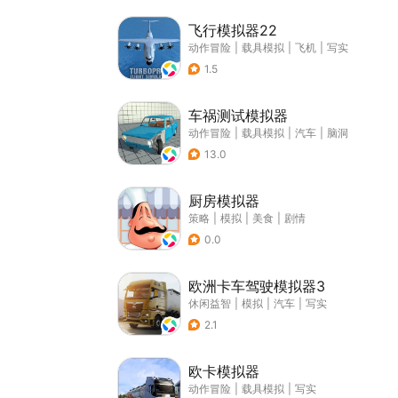
飞行模拟器22
动作冒险
|
载具模拟
|
飞机
|
写实
1.5
车祸测试模拟器
动作冒险
|
载具模拟
|
汽车
|
脑洞
13.0
厨房模拟器
策略
|
模拟
|
美食
|
剧情
0.0
欧洲卡车驾驶模拟器3
休闲益智
|
模拟
|
汽车
|
写实
2.1
欧卡模拟器
动作冒险
|
载具模拟
|
写实