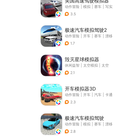
美国高速驾驶模拟器
动作冒险
|
模拟
|
赛车
|
写实
3.5
极速汽车模拟驾驶2
动作冒险
|
开车
|
赛车
|
漂移
1.7
毁灭星球模拟器
休闲益智
|
太空模拟
|
太空
2.1
开车模拟器3D
动作冒险
|
开车
|
汽车
|
卡通
2.3
极速汽车模拟驾驶
动作冒险
|
模拟
|
赛车
|
漂移
2.8