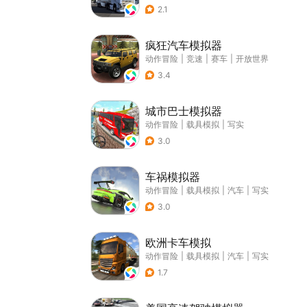
2.1
疯狂汽车模拟器
动作冒险
|
竞速
|
赛车
|
开放世界
3.4
城市巴士模拟器
动作冒险
|
载具模拟
|
写实
3.0
车祸模拟器
动作冒险
|
载具模拟
|
汽车
|
写实
3.0
欧洲卡车模拟
动作冒险
|
载具模拟
|
汽车
|
写实
1.7