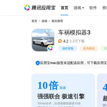
首页
游戏
软件
资
首页
游戏
相关推荐
车祸模拟器3
4.2
2.3万下载
动作冒险
载具模拟
汽
应用宝mac版暂未适配该应用，可下载应用宝
10
倍
加速
强强联合 极速引擎
与intel合作，比传统模拟器快10倍
腾