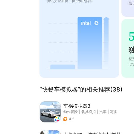
腾讯安全加持，保护你的隐私
给
稳
i
“快餐车模拟器”的相关推荐(38)
车祸模拟器3
动作冒险
|
载具模拟
|
汽车
|
写实
4.2