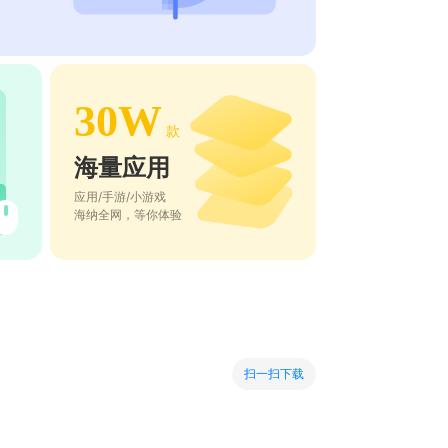
30W
款
海量应用
应用/手游/小游戏
海纳全网，等你体验
扫一扫下载