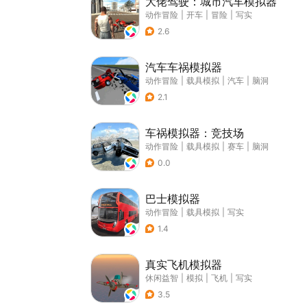
大佬驾驶：城市汽车模拟器
动作冒险
|
开车
|
冒险
|
写实
2.6
汽车车祸模拟器
动作冒险
|
载具模拟
|
汽车
|
脑洞
2.1
车祸模拟器：竞技场
动作冒险
|
载具模拟
|
赛车
|
脑洞
0.0
巴士模拟器
动作冒险
|
载具模拟
|
写实
1.4
真实飞机模拟器
休闲益智
|
模拟
|
飞机
|
写实
3.5