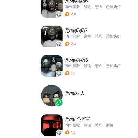
恐怖奶奶6
动作冒险
|
解谜
|
恐怖
|
恐怖奶奶
2.0
恐怖奶奶7
动作冒险
|
密室
|
恐怖
|
恐怖奶奶
2.3
恐怖奶奶3
动作冒险
|
解谜
|
恐怖
|
恐怖奶奶
1.1
恐怖双人
恐怖监控室
动作冒险
|
解谜
|
恐怖
|
剧情
1.0