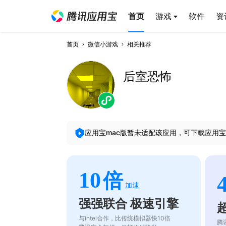
首页
游戏
软件
资
首页
微信小游戏
相关推荐
后室恐怖
应用宝mac版暂未适配该应用，可下载应用宝
10
倍
加速
强强联合 极速引擎
与intel合作，比传统模拟器快10倍
腾