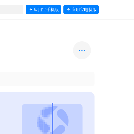
应用宝
手机版
应用宝
电脑版