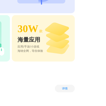
30W
款
海量应用
应用/手游/小游戏
海纳全网，等你体验
详情