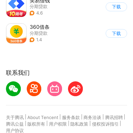
美易借钱
分期贷款
下载
4.6
360借条
分期贷款
下载
1.4
联系我们
|
|
|
|
|
关于腾讯
About Tencent
服务条款
商务洽谈
腾讯招聘
|
|
|
|
|
腾讯公益
版权所有
用户权限
隐私政策
侵权投诉指引
用户协议