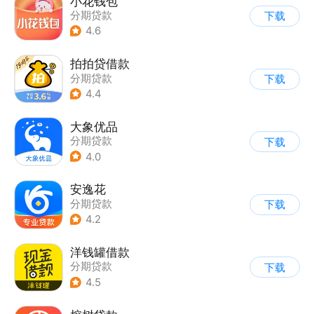
小花钱包
分期贷款
下载
4.6
拍拍贷借款
分期贷款
下载
4.4
大象优品
分期贷款
下载
4.0
安逸花
分期贷款
下载
4.2
洋钱罐借款
分期贷款
下载
4.5