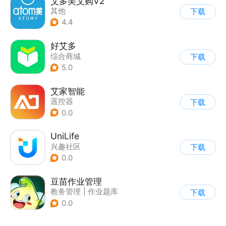
艾多美艾购V2
其他
下载
4.4
好艾多
综合商城
下载
5.0
艾家智能
遥控器
下载
0.0
UniLife
兴趣社区
下载
0.0
豆苗作业管理
教务管理
|
作业题库
下载
0.0