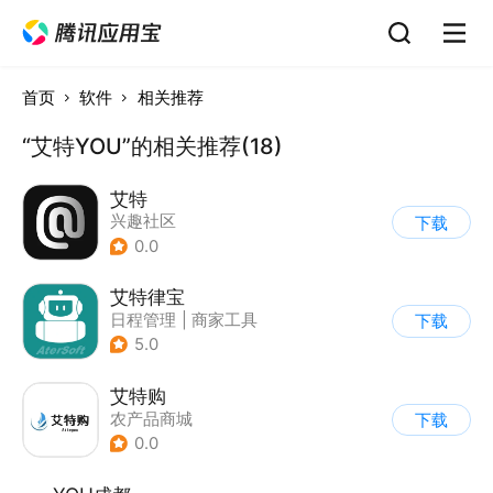
首页
软件
相关推荐
“艾特YOU”的相关推荐(18)
艾特
兴趣社区
下载
0.0
艾特律宝
日程管理
|
商家工具
下载
5.0
艾特购
农产品商城
下载
0.0