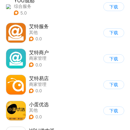
YOU成都
综合服务
下载
5.0
艾特服务
其他
下载
0.0
艾特商户
商家管理
下载
0.0
艾特易店
商家管理
下载
0.0
小蛋优选
其他
下载
0.0