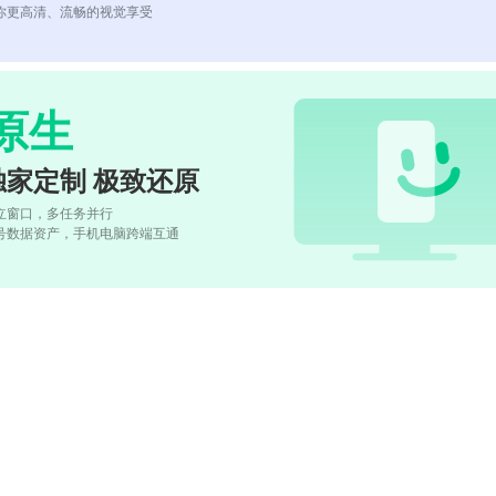
你更高清、流畅的视觉享受
原生
独家定制 极致还原
立窗口，多任务并行
号数据资产，手机电脑跨端互通