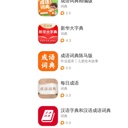
成语词典精编版
词典
2.3
新华大字典
词典
4.3
成语词典陈马版
作业题库
|
儿童绘本故事
0.0
每日成语
词典
0.0
汉语字典和汉语成语词典
词典
0.0