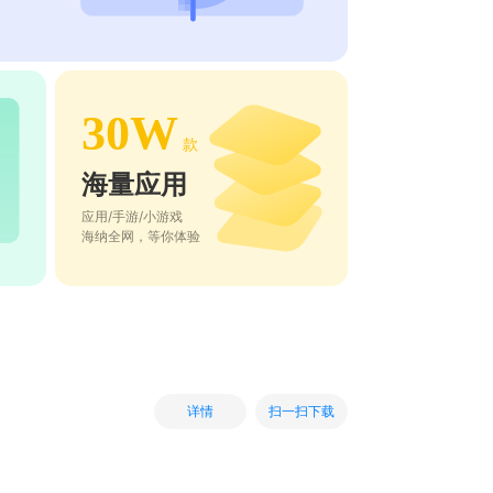
30W
款
海量应用
应用/手游/小游戏
海纳全网，等你体验
扫一扫下载
详情