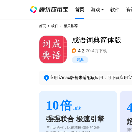
首页
游戏
软件
资
首页
软件
相关推荐
成语词典简体版
4.2
70.4万下载
词典
应用宝mac版暂未适配该应用，可下载应用宝
10
倍
加速
强强联合 极速引擎
与intel合作，比传统模拟器快10倍
腾