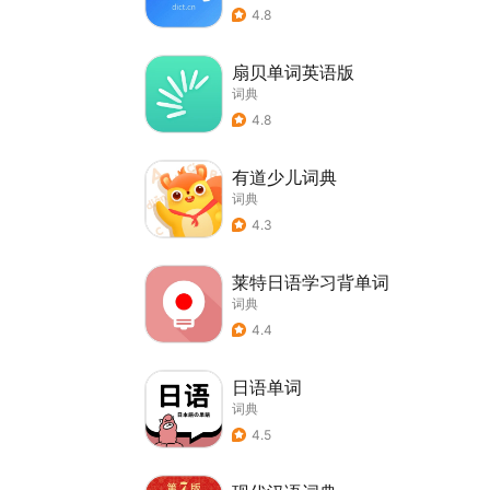
4.8
扇贝单词英语版
词典
4.8
有道少儿词典
词典
4.3
莱特日语学习背单词
词典
4.4
日语单词
词典
4.5