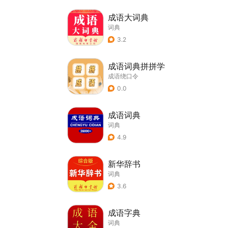
成语大词典
词典
3.2
成语词典拼拼学
成语绕口令
0.0
成语词典
词典
4.9
新华辞书
词典
3.6
成语字典
词典