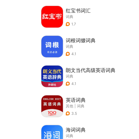
红宝书词汇
词典
1.7
词根词缀词典
词典
4.1
朗文当代高级英语词典
词典
4.1
英语词典
其他
|
词典
3.5
海词词典
词典