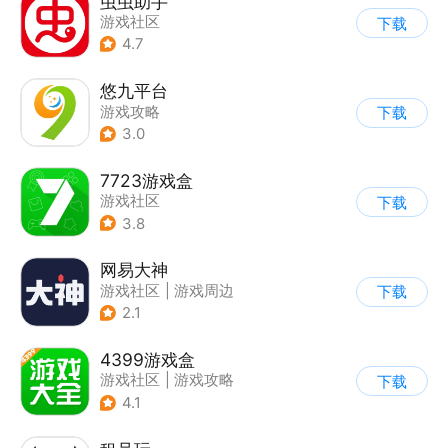
虫虫助手
游戏社区
下载
4.7
悠九平台
游戏攻略
下载
3.0
7723游戏盒
游戏社区
下载
3.8
网易大神
游戏社区
|
游戏周边
下载
2.1
4399游戏盒
游戏社区
|
游戏攻略
下载
4.1