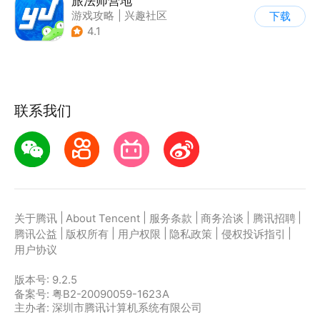
旅法师营地
游戏攻略
|
兴趣社区
下载
|
游戏社区
4.1
联系我们
|
|
|
|
|
关于腾讯
About Tencent
服务条款
商务洽谈
腾讯招聘
|
|
|
|
|
腾讯公益
版权所有
用户权限
隐私政策
侵权投诉指引
用户协议
版本号:
9.2.5
备案号: 粤B2-20090059-1623A
主办者: 深圳市腾讯计算机系统有限公司