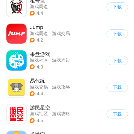
租号玩
游戏周边
下载
4.4
Jump
游戏周边
|
游戏交易
下载
|
游戏社区
|
游戏攻略
4.2
果盘游戏
游戏社区
|
游戏周边
下载
4.9
易代练
游戏交易
|
游戏攻略
下载
|
游戏社区
4.4
游民星空
游戏社区
|
游戏攻略
下载
4.5