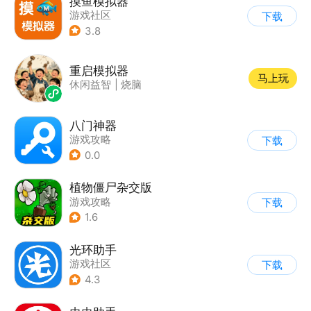
摸鱼模拟器
游戏社区
下载
3.8
重启模拟器
马上玩
休闲益智
|
烧脑
八门神器
游戏攻略
下载
0.0
植物僵尸杂交版
游戏攻略
下载
1.6
光环助手
游戏社区
下载
4.3