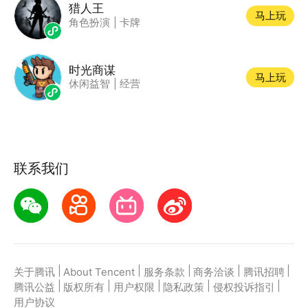
猎人王
马上玩
角色扮演
|
卡牌
时光商谋
马上玩
休闲益智
|
经营
联系我们
|
|
|
|
|
关于腾讯
About Tencent
服务条款
商务洽谈
腾讯招聘
|
|
|
|
|
腾讯公益
版权所有
用户权限
隐私政策
侵权投诉指引
用户协议