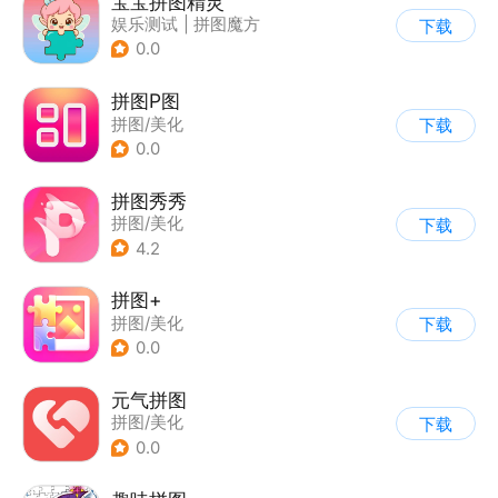
宝宝拼图精灵
娱乐测试
|
拼图魔方
下载
0.0
拼图P图
拼图/美化
下载
0.0
拼图秀秀
拼图/美化
下载
4.2
拼图+
拼图/美化
下载
0.0
元气拼图
拼图/美化
下载
0.0