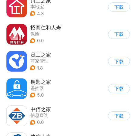
川工之家
本地宝
下载
4.3
招商仁和人寿
保险
下载
0.0
员工之家
商家管理
下载
1.8
钥匙之家
遥控器
下载
5.0
中佰之家
信息查询
下载
0.0