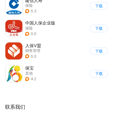
建信人寿
保险
下载
5.3
中国人保企业版
保险
下载
0.0
人保V盟
销售管理
下载
5.0
保宝
其他
下载
4.2
联系我们