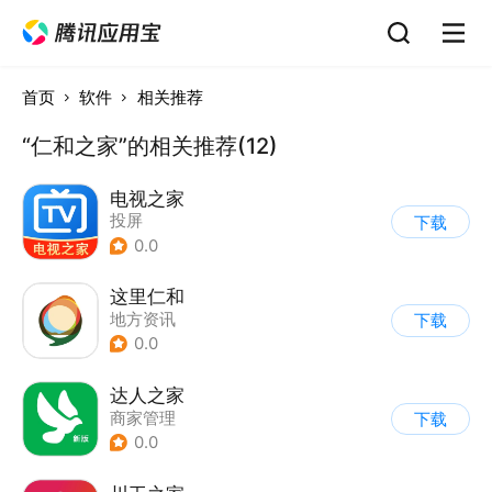
首页
软件
相关推荐
“仁和之家”的相关推荐(12)
电视之家
投屏
下载
0.0
这里仁和
地方资讯
下载
0.0
达人之家
商家管理
下载
0.0