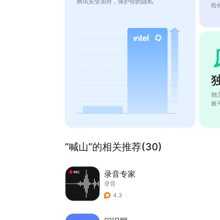
腾讯安全加持，保护你的隐私
给
独
账
“喊山”的相关推荐(30)
录音专家
录音
4.3