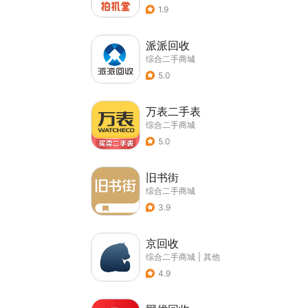
1.9
派派回收
综合二手商城
5.0
万表二手表
综合二手商城
5.0
旧书街
综合二手商城
3.9
京回收
综合二手商城
|
其他
4.9