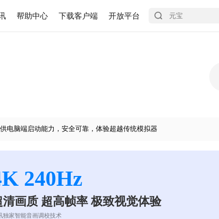
讯
帮助中心
下载客户端
开放平台
供电脑端启动能力，安全可靠，体验超越传统模拟器
4K 240Hz
超清画质 超高帧率 极致视觉体验
讯独家智能音画调校技术