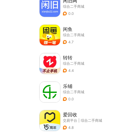
闲旧网
综合二手商城
0.0
闲鱼
综合二手商城
4.7
转转
综合二手商城
4.4
乐铺
综合二手商城
0.0
爱回收
交易平台
|
综合二手商城
4.8