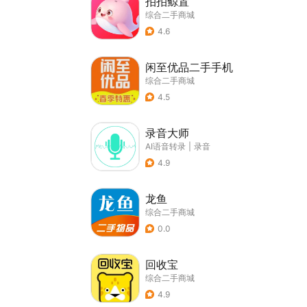
拍拍鲸置
综合二手商城
4.6
闲至优品二手手机
综合二手商城
4.5
录音大师
AI语音转录
|
录音
4.9
龙鱼
综合二手商城
0.0
回收宝
综合二手商城
4.9