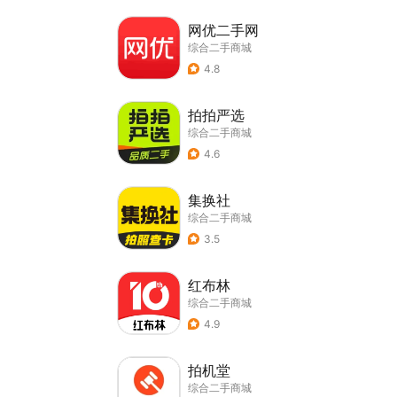
网优二手网
综合二手商城
4.8
拍拍严选
综合二手商城
4.6
集换社
综合二手商城
3.5
红布林
综合二手商城
4.9
拍机堂
综合二手商城