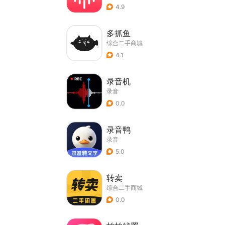
4.9
多抓鱼
综合二手商城
4.1
录音机
录音
0.0
录音鸭
录音
5.0
转卖
综合二手商城
0.0