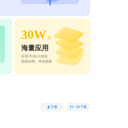
30W
款
海量应用
应用/手游/小游戏
海纳全网，等你体验
扫一扫下载
下载