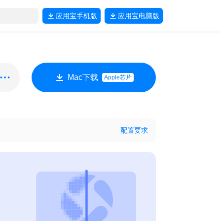
应用宝
手机版
应用宝
电脑版
Mac下载
Apple芯片
配置要求