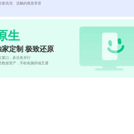
你更高清、流畅的视觉享受
原生
独家定制 极致还原
立窗口，多任务并行
号数据资产，手机电脑跨端互通