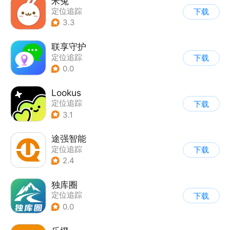
米兔
定位追踪
下载
3.3
联享守护
定位追踪
下载
0.0
Lookus
定位追踪
下载
3.1
途强智能
定位追踪
下载
2.4
独库圈
定位追踪
下载
0.0