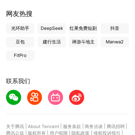
网友热搜
光环助手
DeepSeek
红果免费短剧
抖音
豆包
建行生活
禅游斗地主
Manwa2
FitPro
联系我们
|
|
|
|
|
关于腾讯
About Tencent
服务条款
商务洽谈
腾讯招聘
|
|
|
|
|
腾讯公益
版权所有
用户权限
隐私政策
侵权投诉指引