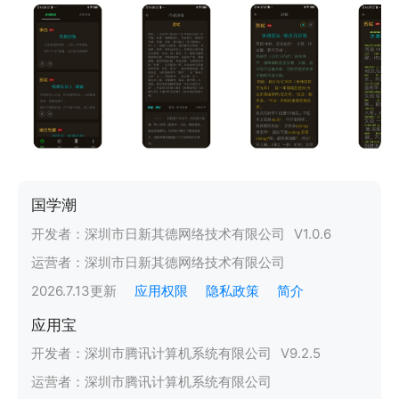
国学潮
开发者：
深圳市日新其德网络技术有限公司
V
1.0.6
运营者：
深圳市日新其德网络技术有限公司
2026.7.13
更新
应用权限
隐私政策
简介
应用宝
开发者：
深圳市腾讯计算机系统有限公司
V
9.2.5
运营者：
深圳市腾讯计算机系统有限公司