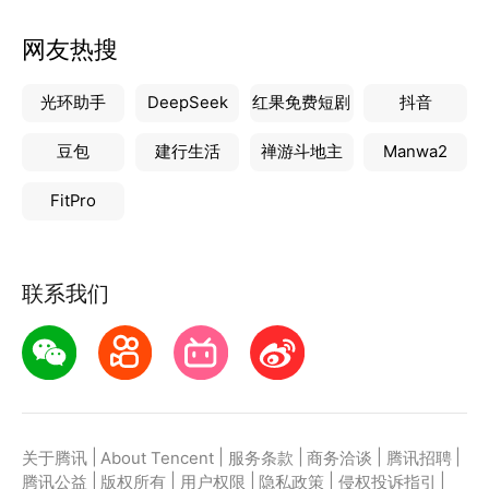
网友热搜
光环助手
DeepSeek
红果免费短剧
抖音
豆包
建行生活
禅游斗地主
Manwa2
FitPro
联系我们
|
|
|
|
|
关于腾讯
About Tencent
服务条款
商务洽谈
腾讯招聘
|
|
|
|
|
腾讯公益
版权所有
用户权限
隐私政策
侵权投诉指引