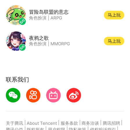
冒险岛联盟的意志
马上玩
角色扮演
|
ARPG
夜鸦之歌
马上玩
角色扮演
|
MMORPG
联系我们
|
|
|
|
|
关于腾讯
About Tencent
服务条款
商务洽谈
腾讯招聘
|
|
|
|
|
腾讯公益
版权所有
用户权限
隐私政策
侵权投诉指引