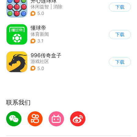
开心连球球
休闲益智
|
消除
下载
5.0
懂球帝
体育新闻
下载
3.1
996传奇盒子
游戏社区
下载
5.0
联系我们