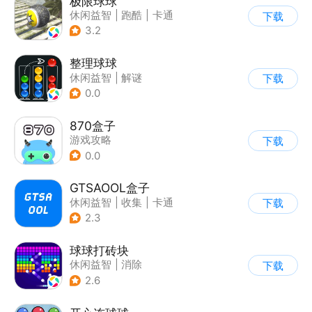
极限球球
休闲益智
|
跑酷
|
卡通
下载
3.2
整理球球
休闲益智
|
解谜
下载
0.0
870盒子
游戏攻略
下载
0.0
GTSAOOL盒子
休闲益智
|
收集
|
卡通
下载
2.3
球球打砖块
休闲益智
|
消除
下载
2.6