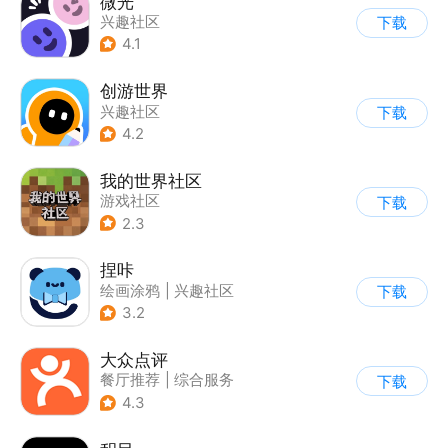
微光
兴趣社区
下载
4.1
创游世界
兴趣社区
下载
4.2
我的世界社区
游戏社区
下载
2.3
捏咔
绘画涂鸦
|
兴趣社区
下载
3.2
大众点评
餐厅推荐
|
综合服务
下载
4.3