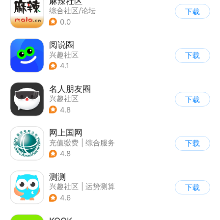
麻辣社区
综合社区/论坛
下载
0.0
阅说圈
兴趣社区
下载
4.1
名人朋友圈
兴趣社区
下载
4.8
网上国网
充值缴费
|
综合服务
下载
4.8
测测
兴趣社区
|
运势测算
下载
4.6