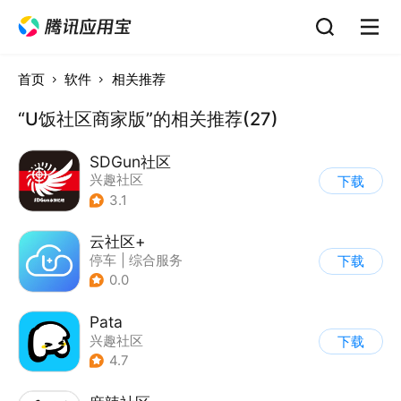
首页
软件
相关推荐
“U饭社区商家版”的相关推荐(27)
SDGun社区
兴趣社区
下载
3.1
云社区+
停车
|
综合服务
下载
0.0
Pata
兴趣社区
下载
4.7