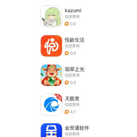
kazumi
信息查询
0.0
悦龄生活
信息查询
0.0
翡翠之光
信息查询
0.0
天眼查
信息查询
4.7
金世通软件
信息查询