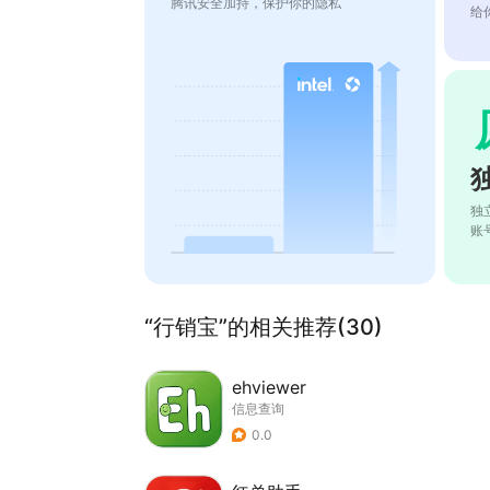
腾讯安全加持，保护你的隐私
给
独
账
“行销宝”的相关推荐(30)
ehviewer
信息查询
0.0