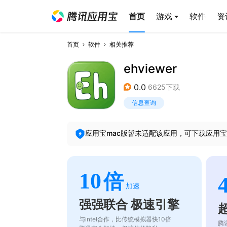
首页
游戏
软件
资
首页
软件
相关推荐
ehviewer
0.0
6625下载
信息查询
应用宝mac版暂未适配该应用，可下载应用宝
10
倍
加速
强强联合 极速引擎
与intel合作，比传统模拟器快10倍
腾