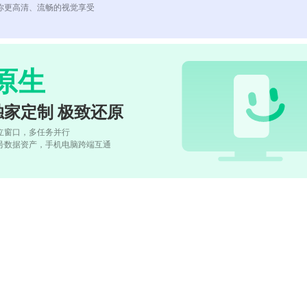
你更高清、流畅的视觉享受
原生
独家定制 极致还原
立窗口，多任务并行
号数据资产，手机电脑跨端互通