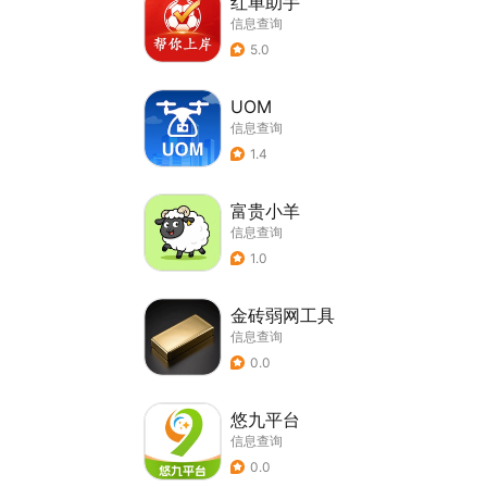
红单助手
信息查询
5.0
UOM
信息查询
1.4
富贵小羊
信息查询
1.0
金砖弱网工具
信息查询
0.0
悠九平台
信息查询
0.0