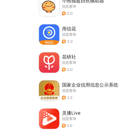
小熊猫超自然辅助器
信息查询
0.0
用信花
信息查询
0.0
花研社
信息查询
0.0
国家企业信用信息公示系统
信息查询
2.3
灵播Live
信息查询
5.0