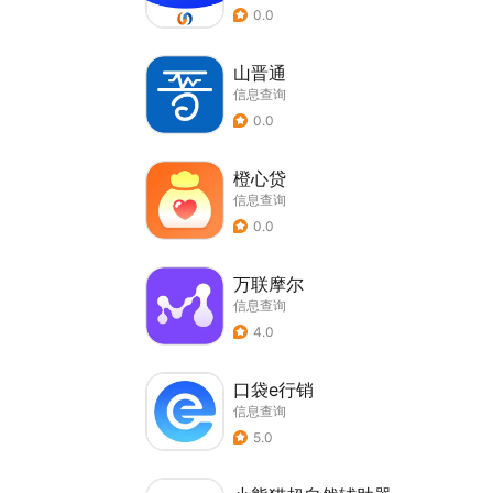
0.0
山晋通
信息查询
0.0
橙心贷
信息查询
0.0
万联摩尔
信息查询
4.0
口袋e行销
信息查询
5.0