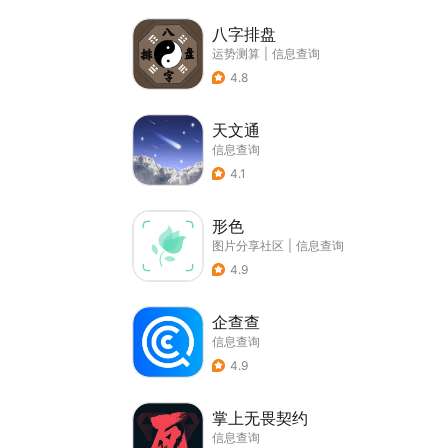
八字排盘
运势测算
|
信息查询
4.8
天文通
信息查询
4.1
形色
图片分享社区
|
信息查询
4.9
企查查
信息查询
4.9
掌上无畏契约
信息查询