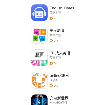
English Times
英语学习
4.3
英孚教育
学生课堂
3.7
EF 成人英语
英语学习
0.0
onlineOEM
移动办公
0.0
充电新世界
省电/电池管理