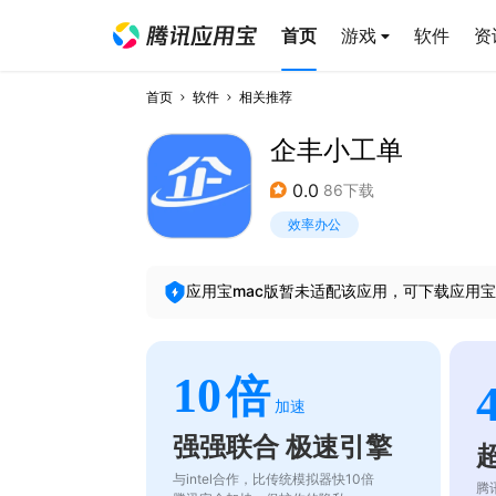
首页
游戏
软件
资
首页
软件
相关推荐
企丰小工单
0.0
86下载
效率办公
应用宝mac版暂未适配该应用，可下载应用宝
10
倍
加速
强强联合 极速引擎
与intel合作，比传统模拟器快10倍
腾