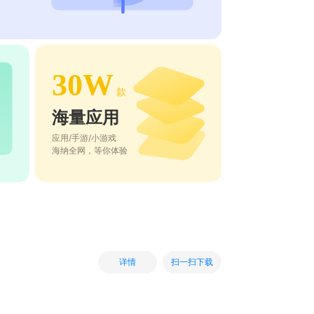
30W
款
海量应用
应用/手游/小游戏
海纳全网，等你体验
扫一扫下载
详情