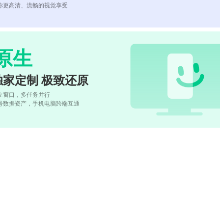
你更高清、流畅的视觉享受
原生
独家定制 极致还原
立窗口，多任务并行
号数据资产，手机电脑跨端互通