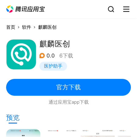
首页
软件
麒麟医创
麒麟医创
0.0
6下载
医护助手
官方下载
通过应用宝app下载
预览