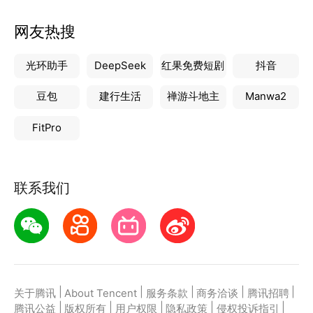
网友热搜
光环助手
DeepSeek
红果免费短剧
抖音
豆包
建行生活
禅游斗地主
Manwa2
FitPro
联系我们
|
|
|
|
|
关于腾讯
About Tencent
服务条款
商务洽谈
腾讯招聘
|
|
|
|
|
腾讯公益
版权所有
用户权限
隐私政策
侵权投诉指引